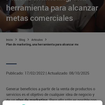
herramienta para alcanzar
metas comerciales
Inicio
Blog
Artículos
Plan de marketing, una herramienta para alcanzar metas comerciales
Publicado:
17/02/2022
|
Actualizado:
08/10/2025
Generar beneficios a partir de la venta de productos o
servicios es el objetivo de cualquier idea de negocio y
de un
Pero ello sólo es posible con
plan de marketing.