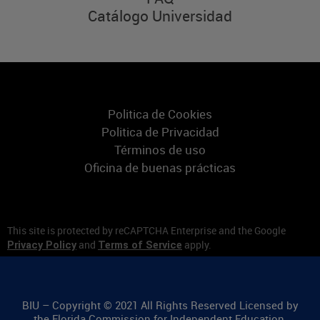
Catálogo Universidad
Politica de Cookies
Politica de Privacidad
Términos de uso
Oficina de buenas prácticas
This site is protected by reCAPTCHA Enterprise and the Google
and
apply.
Privacy Policy
Terms of Service
BIU – Copyright © 2021 All Rights Reserved Licensed by
the Florida Commission for Independent Education,