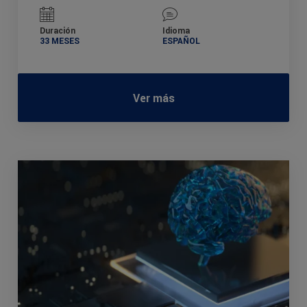
Duración
Idioma
33 MESES
ESPAÑOL
Ver más