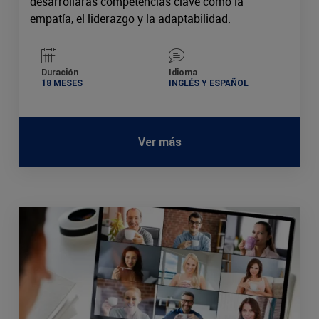
desarrollarás competencias clave como la
empatía, el liderazgo y la adaptabilidad.
Duración
Idioma
18 MESES
INGLÉS Y ESPAÑOL
Ver más