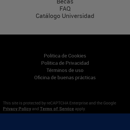
Becas
FAQ
Catálogo Universidad
Politica de Cookies
Politica de Privacidad
Términos de uso
Oficina de buenas prácticas
This site is protected by reCAPTCHA Enterprise and the Google
and
apply.
Privacy Policy
Terms of Service