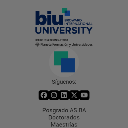
Síguenos:
Posgrado AS BA
Doctorados
Maestrías