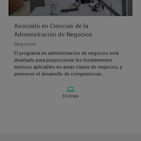
Asociado en Ciencias de la
Administración de Negocios
Negocios
El programa en administración de negocios está
diseñado para proporcionar los fundamentos
teóricos aplicables en áreas claves de negocios, y
promover el desarrollo de competencias
fundamentales en gerencia, liderazgo, y
administración para preparar a los graduados con
el conocimiento y las habilidades necesarias para
En línea
competir en el mercado laboral.