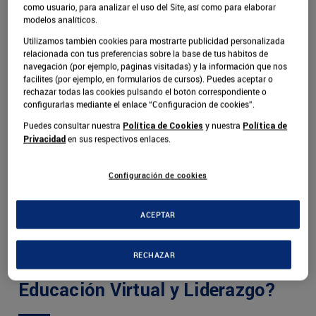
como usuario, para analizar el uso del Site, así como para elaborar
modelos analíticos.
Utilizamos también cookies para mostrarte publicidad personalizada
relacionada con tus preferencias sobre la base de tus hábitos de
navegación (por ejemplo, páginas visitadas) y la información que nos
facilites (por ejemplo, en formularios de cursos). Puedes aceptar o
rechazar todas las cookies pulsando el botón correspondiente o
configurarlas mediante el enlace “Configuración de cookies”.
Puedes consultar nuestra
y nuestra
Política de Cookies
Política de
en sus respectivos enlaces.
Privacidad
Configuración de cookies
ACEPTAR
¿Cuáles son los beneficios de
RECHAZAR
estudiar nuestro Doctorado en
Educación Virtual y Liderazgo?