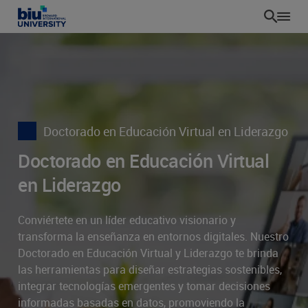
Pasar
al
contenido
principal
Doctorado en Educación Virtual en Liderazgo
Doctorado en Educación Virtual
en Liderazgo
Conviértete en un líder educativo visionario y
transforma la enseñanza en entornos digitales. Nuestro
Doctorado en Educación Virtual y Liderazgo te brinda
las herramientas para diseñar estrategias sostenibles,
integrar tecnologías emergentes y tomar decisiones
informadas basadas en datos, promoviendo la