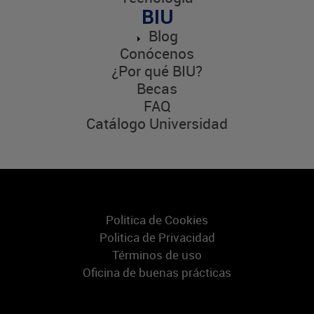
BIU
Blog
Conócenos
¿Por qué BIU?
Becas
FAQ
Catálogo Universidad
Politica de Cookies
Politica de Privacidad
Términos de uso
Oficina de buenas prácticas