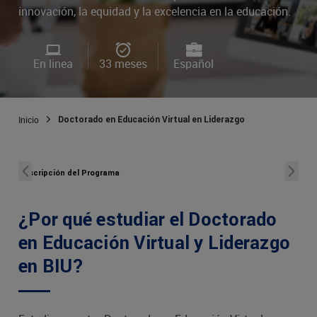
innovación, la equidad y la excelencia en la educación.
En linea
33 meses
Español
Inicio
Doctorado en Educación Virtual en Liderazgo
Descripción del Programa
Obje
¿Por qué estudiar el Doctorado
en Educación Virtual y Liderazgo
en BIU?