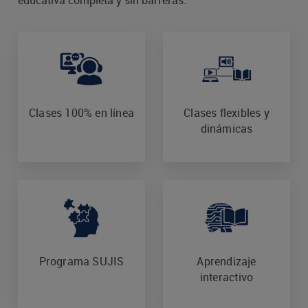
educativa completa y sin barreras.
Clases 100% en línea
Clases flexibles y
dinámicas
Programa SUJIS
Aprendizaje
interactivo