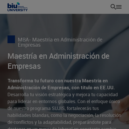
Pasar
al
contenido
principal
MBA- Maestría en Administración de
Empresas
Maestría en Administración de
Empresas
Transforma tu futuro con nuestra Maestría en
Administración de Empresas, con título en EE.UU.
Desarrolla tu visión estratégica y mejora tu capacidad
para liderar en entornos globales. Con el enfoque único
de nuestro programa SUJIS, fortalecerás tus
habilidades blandas, como la negociación, la resolución
de conflictos y la adaptabilidad, preparándote para
ES
destacar en un mercado laboral en constante cambio.