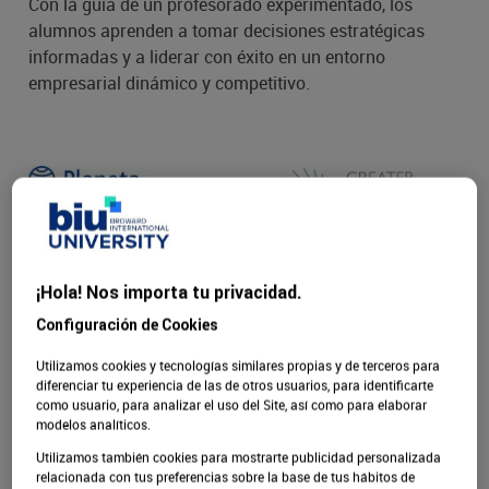
Con la guía de un profesorado experimentado, los
alumnos aprenden a tomar decisiones estratégicas
informadas y a liderar con éxito en un entorno
empresarial dinámico y competitivo.
¡Hola! Nos importa tu privacidad.
Configuración de Cookies
Utilizamos cookies y tecnologías similares propias y de terceros para
diferenciar tu experiencia de las de otros usuarios, para identificarte
como usuario, para analizar el uso del Site, así como para elaborar
modelos analíticos.
Utilizamos también cookies para mostrarte publicidad personalizada
relacionada con tus preferencias sobre la base de tus hábitos de