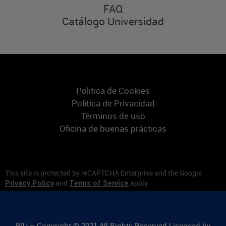
FAQ
Catálogo Universidad
Politica de Cookies
Politica de Privacidad
Términos de uso
Oficina de buenas prácticas
This site is protected by reCAPTCHA Enterprise and the Google
and
apply.
Privacy Policy
Terms of Service
BIU – Copyright © 2021 All Rights Reserved Licensed by