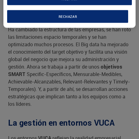
economía colaborativa o el uso de máquinas han
generado nuevas relaciones entre los profesionales.
RECHAZAR
Ha cambiado la estructura de las empresas, se han roto
las limitaciones espacio temporales y se han
optimizado muchos procesos. El Big data ha mejorado
el conocimiento del target objetivo y facilita una visión
global del negocio que mejora su administración y
gestión. Ahora se trabaja a partir de unos
objetivos
Specific-Específicos, Mensurable-Medibles,
SMART
Achievable-Alcanzables, Relevant-Relevantes y Timely-
Temporales). Y, a partir de ahí, se desarrollan acciones
estratégicas que implican tanto a los equipos como a
los líderes.
La gestión en entornos VUCA
Los entornos
reflejan la realidad empresarial
VUCA