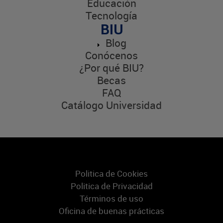
Educación
Tecnología
BIU
Blog
Conócenos
¿Por qué BIU?
Becas
FAQ
Catálogo Universidad
Politica de Cookies
Politica de Privacidad
Términos de uso
Oficina de buenas prácticas