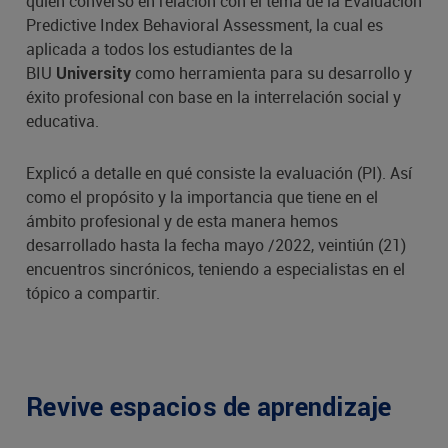
quien conversó en relación con el tema de la Evaluación
Predictive Index Behavioral Assessment, la cual es
aplicada a todos los estudiantes de la
BIU
como herramienta para su desarrollo y
University
éxito profesional con base en la interrelación social y
educativa.
Explicó a detalle en qué consiste la evaluación (PI). Así
como el propósito y la importancia que tiene en el
ámbito profesional y de esta manera hemos
desarrollado hasta la fecha mayo /2022, veintiún (21)
encuentros sincrónicos, teniendo a especialistas en el
tópico a compartir.
Revive espacios de aprendizaje