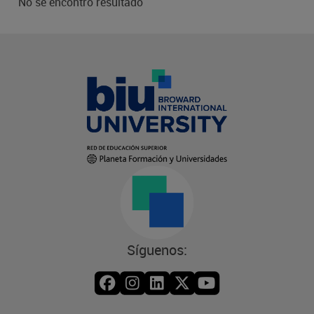
No se encontró resultado
Síguenos: