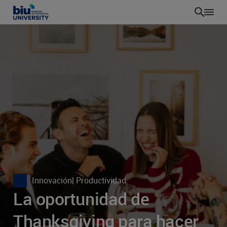
Pasar
al
contenido
principal
Innovación
| Productividad
La oportunidad de
Thanksgiving para hacer