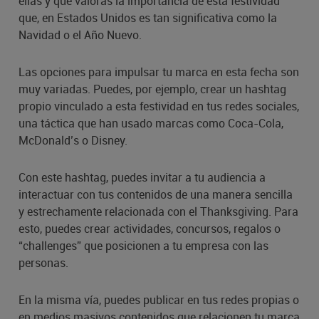
ellas y que valoras la importancia de esta festividad
que, en Estados Unidos es tan significativa como la
Navidad o el Año Nuevo.
Las opciones para impulsar tu marca en esta fecha son
muy variadas. Puedes, por ejemplo, crear un hashtag
propio vinculado a esta festividad en tus redes sociales,
una táctica que han usado marcas como Coca-Cola,
McDonald’s o Disney.
Con este hashtag, puedes invitar a tu audiencia a
interactuar con tus contenidos de una manera sencilla
y estrechamente relacionada con el Thanksgiving. Para
esto, puedes crear actividades, concursos, regalos o
“challenges” que posicionen a tu empresa con las
personas.
En la misma vía, puedes publicar en tus redes propias o
en medios masivos contenidos que relacionen tu marca