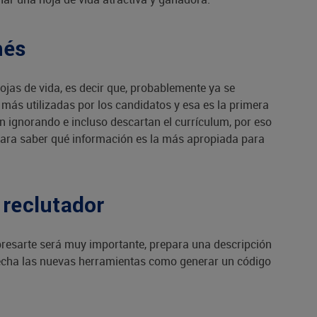
hés
ojas de vida, es decir que, probablemente ya se
más utilizadas por los candidatos y esa es la primera
an ignorando e incluso descartan el currículum, por eso
 para saber qué información es la más apropiada para
 reclutador
xpresarte será muy importante, prepara una descripción
ovecha las nuevas herramientas como generar un código