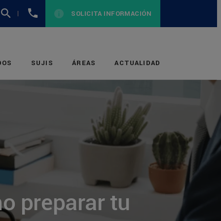
+1
SOLICITA INFORMACIÓN
(954)
870-
7359
DOS
SUJIS
ÁREAS
ACTUALIDAD
o preparar tu