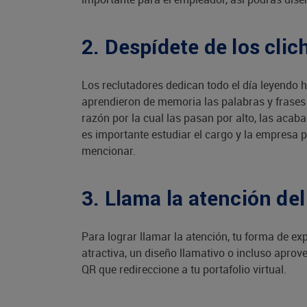
2. Despídete de los clic
Los reclutadores dedican todo el día leyendo h
aprendieron de memoria las palabras y frases 
razón por la cual las pasan por alto, las acab
es importante estudiar el cargo y la empresa
mencionar.
3. Llama la atención del
Para lograr llamar la atención, tu forma de e
atractiva, un diseño llamativo o incluso apr
QR que redireccione a tu portafolio virtual.