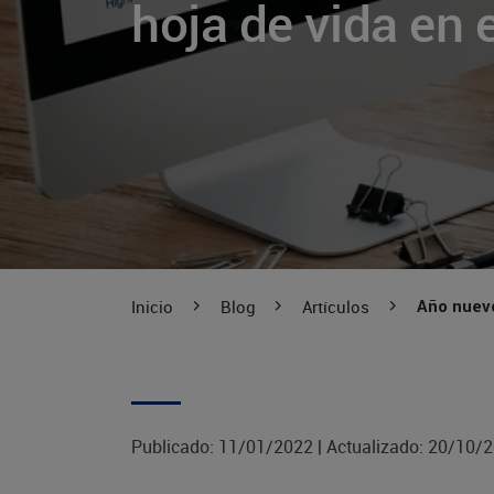
hoja de vida en 
Inicio
Blog
Artículos
Año nuevo
Publicado:
11/01/2022
|
Actualizado:
20/10/