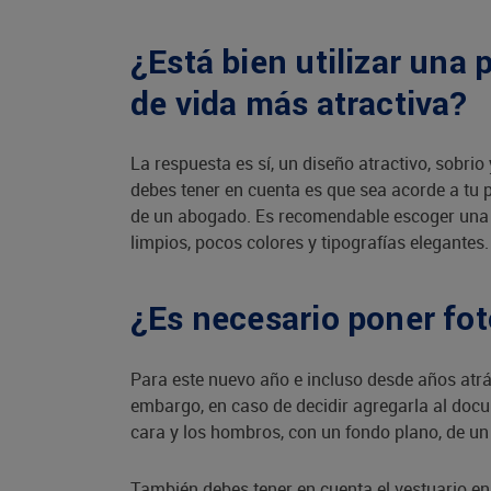
¿Está bien utilizar una 
de vida más atractiva?
La respuesta es sí, un diseño atractivo, sobrio 
debes tener en cuenta es que sea acorde a tu p
de un abogado. Es recomendable escoger una pl
limpios, pocos colores y tipografías elegantes.
¿Es necesario poner fot
Para este nuevo año e incluso desde años atrá
embargo, en caso de decidir agregarla al doc
cara y los hombros, con un fondo plano, de un
También debes tener en cuenta el vestuario en 