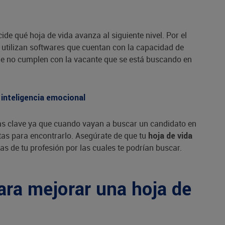
ide qué hoja de vida avanza al siguiente nivel. Por el
 utilizan softwares que cuentan con la capacidad de
que no cumplen con la vacante que se está buscando en
 inteligencia emocional
ras clave ya que cuando vayan a buscar un candidato en
tas para encontrarlo. Asegúrate de que tu
hoja de vida
as de tu profesión por las cuales te podrían buscar.
ara mejorar una hoja de