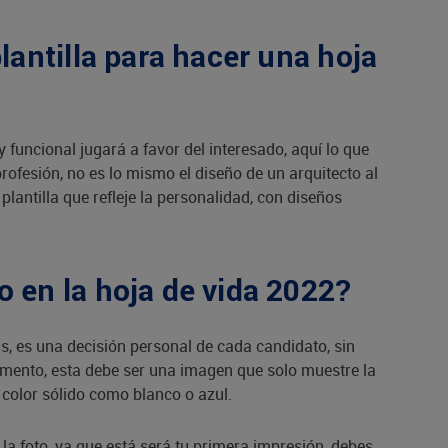
plantilla para hacer una hoja
y funcional jugará a favor del interesado, aquí lo que
rofesión, no es lo mismo el diseño de un arquitecto al
antilla que refleje la personalidad, con diseños
o en la hoja de vida 2022?
s, es una decisión personal de cada candidato, sin
umento, esta debe ser una imagen que solo muestre la
 color sólido como blanco o azul.
la foto, ya que está será tu primera impresión, debes