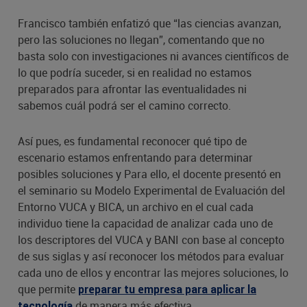
Francisco también enfatizó que “las ciencias avanzan,
pero las soluciones no llegan”, comentando que no
basta solo con investigaciones ni avances científicos de
lo que podría suceder, si en realidad no estamos
preparados para afrontar las eventualidades ni
sabemos cuál podrá ser el camino correcto.
Así pues, es fundamental reconocer qué tipo de
escenario estamos enfrentando para determinar
posibles soluciones y Para ello, el docente presentó en
el seminario su Modelo Experimental de Evaluación del
Entorno VUCA y BICA, un archivo en el cual cada
individuo tiene la capacidad de analizar cada uno de
los descriptores del VUCA y BANI con base al concepto
de sus siglas y así reconocer los métodos para evaluar
cada uno de ellos y encontrar las mejores soluciones, lo
que permite
preparar tu empresa para aplicar la
de manera más efectiva.
tecnología