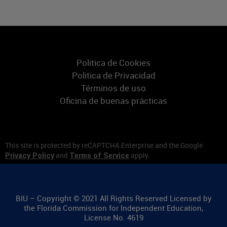
Politica de Cookies
Politica de Privacidad
Términos de uso
Oficina de buenas prácticas
This site is protected by reCAPTCHA Enterprise and the Google
and
apply.
Privacy Policy
Terms of Service
BIU – Copyright © 2021 All Rights Reserved Licensed by
the Florida Commission for Independent Education,
License No. 4619