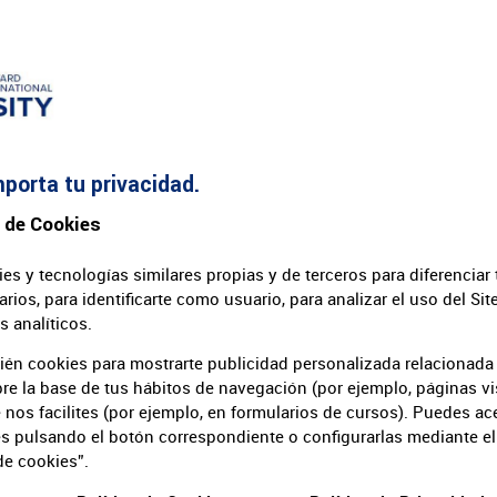
mporta tu privacidad.
 de Cookies
es y tecnologías similares propias y de terceros para diferenciar 
arios, para identificarte como usuario, para analizar el uso del Sit
 analíticos.
ién cookies para mostrarte publicidad personalizada relacionada
re la base de tus hábitos de navegación (por ejemplo, páginas vis
nos facilites (por ejemplo, en formularios de cursos). Puedes ac
es pulsando el botón correspondiente o configurarlas mediante el
outlet and wish to contact 
de cookies”.